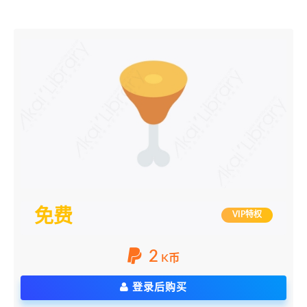
免费
VIP特权
2
K币
登录后购买