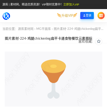
源库 | 素材网，精选优质资源！VIP限时优惠中！
立即加入VIP
升级VIP
登录
当前位置：
源库素材网
MG平面库
图片素材-224-鸡腿chickenleg扁平卡通食物餐饮元素图标
>
>
图片素材-224-鸡腿chickenleg扁平卡通食物餐饮元素图标
喜欢收藏: