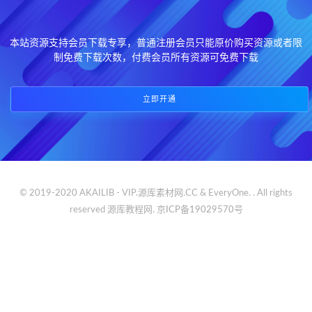
本站资源支持会员下载专享，普通注册会员只能原价购买资源或者限
制免费下载次数，付费会员所有资源可免费下载
立即开通
© 2019-2020 AKAILIB - VIP.源库素材网.CC & EveryOne. . All rights
reserved
源库教程网.
京ICP备19029570号