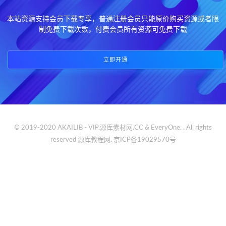
本站资源支持会员下载专享，普通注册会员只能原价购买资源或者限
制免费下载次数，付费会员所有资源可免费下载
立即开通
© 2019-2020 AKAILIB - VIP.源库素材网.CC & EveryOne. . All rights
reserved
源库教程网.
京ICP备19029570号