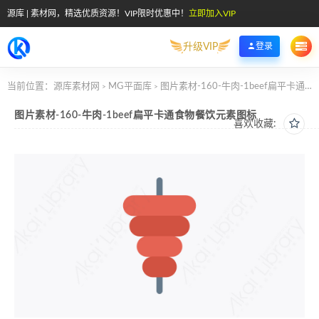
源库 | 素材网，精选优质资源！VIP限时优惠中！
立即加入VIP
升级VIP
登录
当前位置：
源库素材网
MG平面库
图片素材-160-牛肉-1beef扁平卡通食物餐饮元素图标
>
>
图片素材-160-牛肉-1beef扁平卡通食物餐饮元素图标
喜欢收藏: