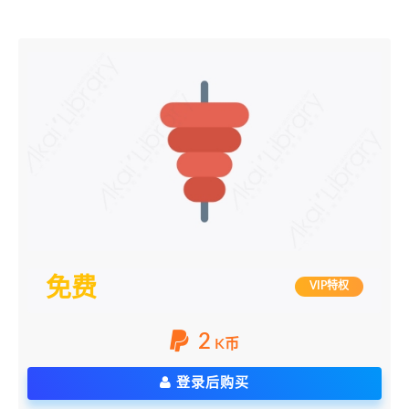
免费
VIP特权
2
K币
登录后购买