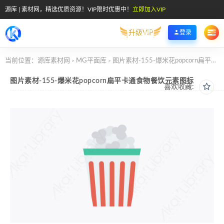
源库 | 素材网，精选优质资源！VIP限时优惠中！
立即加入VIP
升级VIP
登录
当前位置：
源库素材网
MG平面库
图片素材-155-爆米花popcorn扁平卡通食物餐饮元素图标
>
>
图片素材-155-爆米花popcorn扁平卡通食物餐饮元素图标
喜欢收藏: