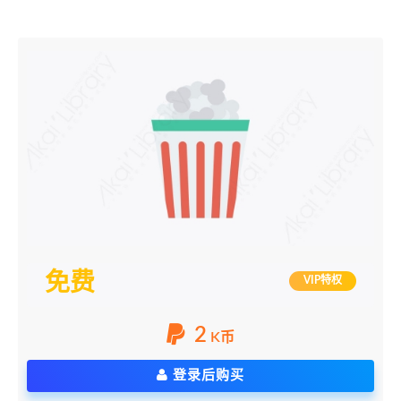
免费
VIP特权
2
K币
登录后购买