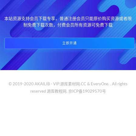
本站资源支持会员下载专享，普通注册会员只能原价购买资源或者限
制免费下载次数，付费会员所有资源可免费下载
立即开通
© 2019-2020 AKAILIB - VIP.源库素材网.CC & EveryOne. . All rights
reserved
源库教程网.
京ICP备19029570号