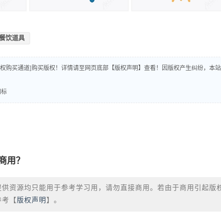
餐饮道具
版权购买通道]购买版权！详情请至网页底部【版权声明】查看！因版权产生纠纷，本站
图标
商用？
提供资源均只能用于参考学习用，请勿直接商用。若由于商用引起版
参考【
版权声明
】。