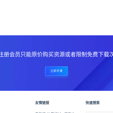
？
注册会员只能原价购买资源或者限制免费下载
立即开通
友情链接
快速搜索