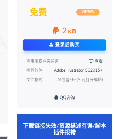
免费
VIP特权
2
K币
登录后购买
商用版权购买通道
查看
推荐软件
Adobe Illustrator CC2015+
文件格式
AI或者EPS(AI可打开编辑)
QQ咨询
下载链接失效/资源描述有误/脚本
插件报错