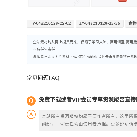
TY-04#210128-22-02
ZY-04#210128-22-25
食物
全站素材均从网上搜集而来，仅限于学习交流。商用请至[商用
不负任何责任！
源库素材网
»
图片素材-146-饮料-4drink扁平卡通食物餐饮元素
常见问题FAQ
免费下载或者VIP会员专享资源能否直接
本站所有资源版权均属于原作者所有，这里所
纠纷，一切责任均由使用者承担。更多说明请