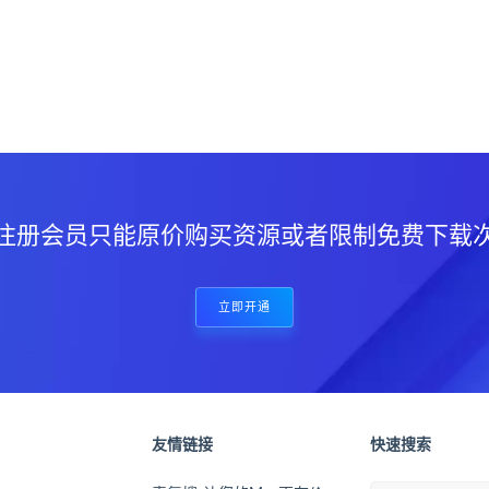
？
注册会员只能原价购买资源或者限制免费下载
立即开通
友情链接
快速搜索