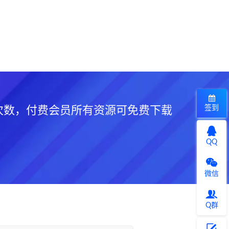
签到
次数，付费会员所有资源可免费下载
QQ
微信
Q群