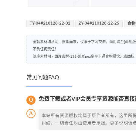
TY-04#210128-22-02
ZY-04#210128-22-25
食物
全站素材均从网上搜集而来，仅限于学习交流。商用请至[商用
不负任何责任！
源库素材网
»
图片素材-138-豌豆pea扁平卡通食物餐饮元素图标
常见问题FAQ
免费下载或者VIP会员专享资源能否直接
本站所有资源版权均属于原作者所有，这里所
纠纷，一切责任均由使用者承担。更多说明请