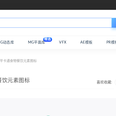
精选
MG动态库
MG平面库
VFX
AE模板
PR模
a扁平卡通食物餐饮元素图标
物餐饮元素图标
喜欢收藏: