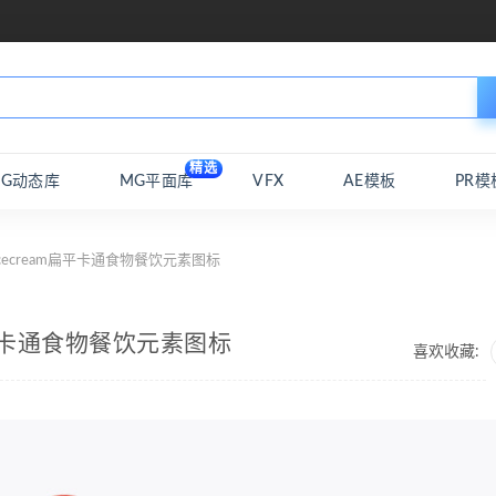
精选
MG动态库
MG平面库
VFX
AE模板
PR模
icecream扁平卡通食物餐饮元素图标
m扁平卡通食物餐饮元素图标
喜欢收藏: