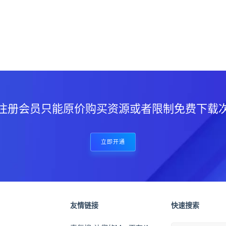
？
注册会员只能原价购买资源或者限制免费下载
立即开通
友情链接
快速搜索