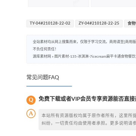
TY-04#210128-22-02
ZY-04#210128-22-25
食物
全站素材均从网上搜集而来，仅限于学习交流。商用请至[商用
不负任何责任！
源库素材网
»
图片素材-135-冰淇淋-7icecream扁平卡通食物餐
常见问题FAQ
免费下载或者VIP会员专享资源能否直接
本站所有资源版权均属于原作者所有，这里所
纠纷，一切责任均由使用者承担。更多说明请