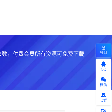
签到
次数，付费会员所有资源可免费下载
QQ
微信
Q群