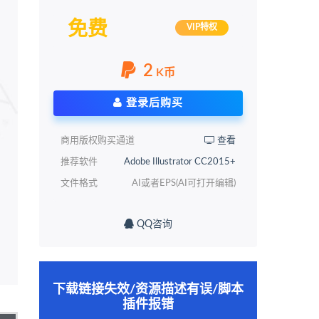
免费
VIP特权
2
K币
登录后购买
商用版权购买通道
查看
推荐软件
Adobe Illustrator CC2015+
文件格式
AI或者EPS(AI可打开编辑)
QQ咨询
下载链接失效/资源描述有误/脚本
插件报错