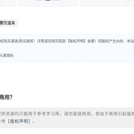
餐饮道具
版权购买通道]购买版权！详情请至网页底部【版权声明】查看！因版权产生纠纷，本站
饮元素图标
商用？
提供资源均只能用于参考学习用，请勿直接商用。若由于商用引起版
参考【
版权声明
】。