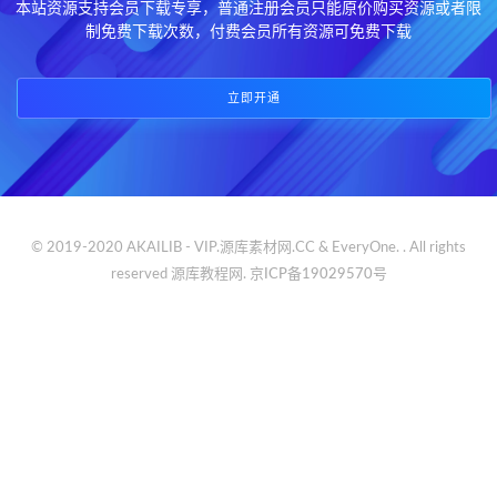
本站资源支持会员下载专享，普通注册会员只能原价购买资源或者限
制免费下载次数，付费会员所有资源可免费下载
立即开通
© 2019-2020 AKAILIB - VIP.源库素材网.CC & EveryOne. . All rights
reserved
源库教程网.
京ICP备19029570号