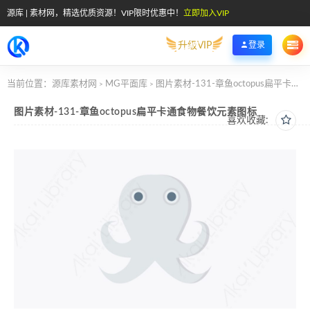
源库 | 素材网，精选优质资源！VIP限时优惠中！
立即加入VIP
升级VIP
登录
当前位置：
源库素材网
MG平面库
图片素材-131-章鱼octopus扁平卡通食物餐饮元素图标
>
>
图片素材-131-章鱼octopus扁平卡通食物餐饮元素图标
喜欢收藏: