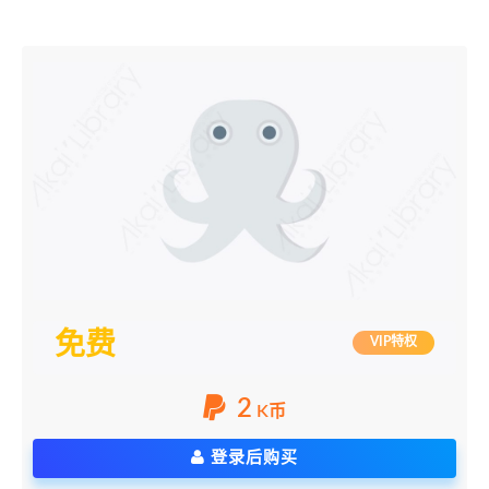
免费
VIP特权
2
K币
登录后购买