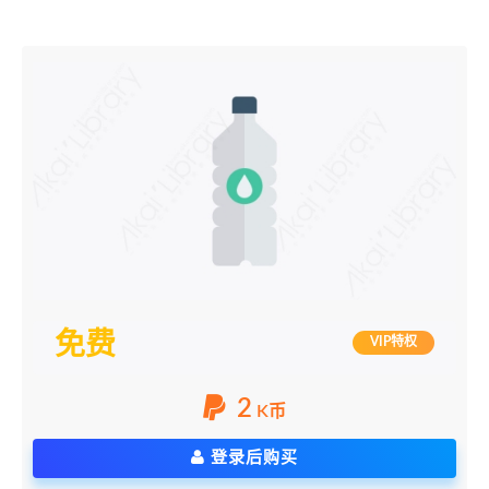
免费
VIP特权
2
K币
登录后购买