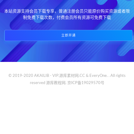
本站资源支持会员下载专享，普通注册会员只能原价购买资源或者限
制免费下载次数，付费会员所有资源可免费下载
立即开通
© 2019-2020 AKAILIB - VIP.源库素材网.CC & EveryOne. . All rights
reserved
源库教程网.
京ICP备19029570号