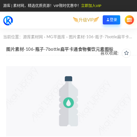
源库 | 素材网，精选优质资源！VIP限时优惠中！
立即加入VIP
升级VIP
登录
当前位置：
源库素材网
MG平面库
图片素材-106-瓶子-7bottle扁平卡通食物餐饮元素图标
>
>
图片素材-106-瓶子-7bottle扁平卡通食物餐饮元素图标
喜欢收藏: