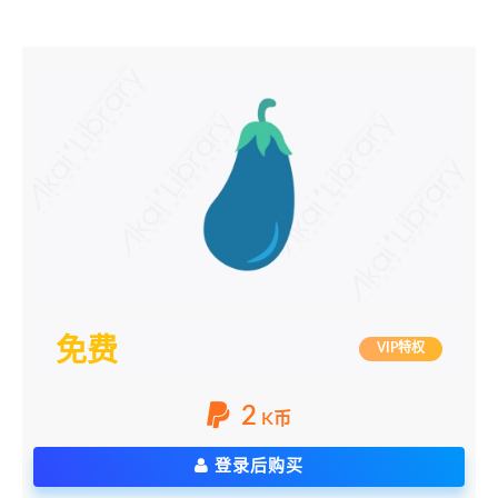
免费
VIP特权
2
K币
登录后购买