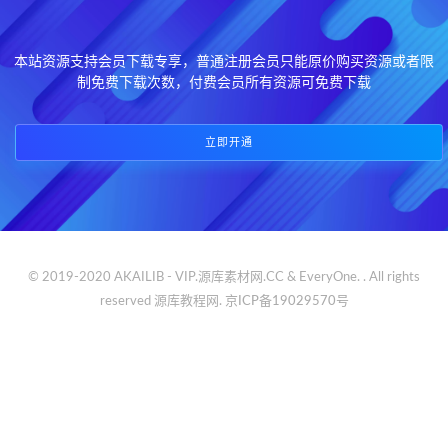
本站资源支持会员下载专享，普通注册会员只能原价购买资源或者限
制免费下载次数，付费会员所有资源可免费下载
立即开通
© 2019-2020 AKAILIB - VIP.源库素材网.CC & EveryOne. . All rights
reserved
源库教程网.
京ICP备19029570号