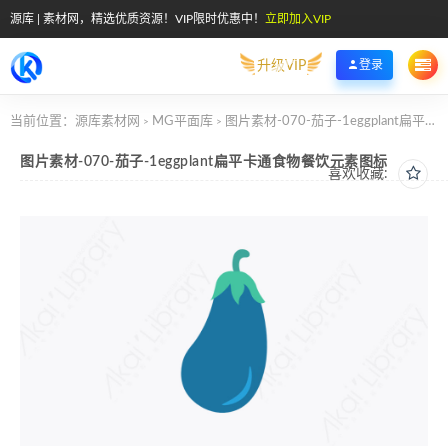
源库 | 素材网，精选优质资源！VIP限时优惠中！
立即加入VIP
升级VIP
登录
当前位置：
源库素材网
MG平面库
图片素材-070-茄子-1eggplant扁平卡通食物餐饮元素图标
>
>
图片素材-070-茄子-1eggplant扁平卡通食物餐饮元素图标
喜欢收藏: