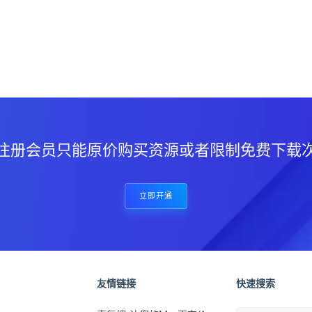
？
注册会员只能原价购买资源或者限制免费下载
立即开通
友情链接
快速搜索