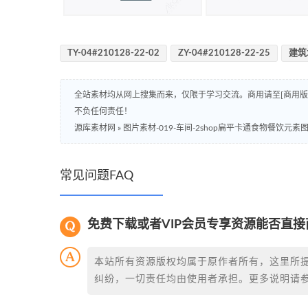
TY-04#210128-22-02
ZY-04#210128-22-25
建筑
全站素材均从网上搜集而来，仅限于学习交流。商用请至[商用
不负任何责任！
源库素材网
»
图片素材-019-车间-2shop扁平卡通食物餐饮元素
常见问题FAQ
免费下载或者VIP会员专享资源能否直接
本站所有资源版权均属于原作者所有，这里所
纠纷，一切责任均由使用者承担。更多说明请