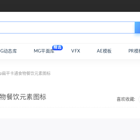
精选
MG动态库
MG平面库
VFX
AE模板
PR模
shop扁平卡通食物餐饮元素图标
通食物餐饮元素图标
喜欢收藏: