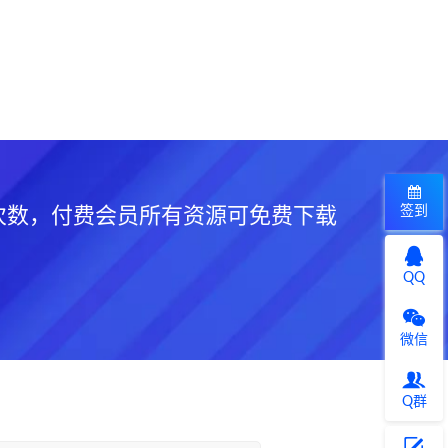
签到
次数，付费会员所有资源可免费下载
QQ
微信
Q群