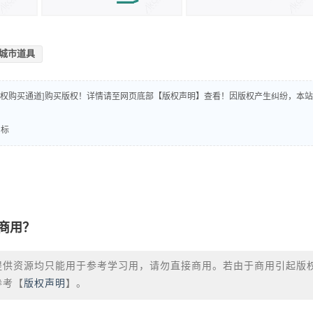
城市道具
版权购买通道]购买版权！详情请至网页底部【版权声明】查看！因版权产生纠纷，本站
图标
商用？
提供资源均只能用于参考学习用，请勿直接商用。若由于商用引起版
参考【
版权声明
】。