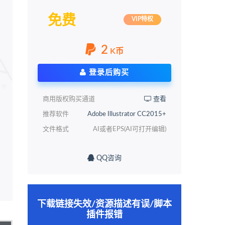
免费
VIP特权
2
K币
登录后购买
商用版权购买通道
查看
推荐软件
Adobe Illustrator CC2015+
文件格式
AI或者EPS(AI可打开编辑)
QQ咨询
下载链接失效/资源描述有误/脚本
插件报错