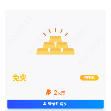
免费
VIP特权
2
K币
登录后购买