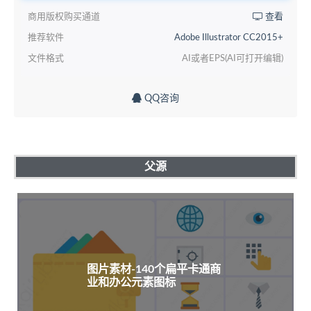
商用版权购买通道
查看
推荐软件
Adobe Illustrator CC2015+
文件格式
AI或者EPS(AI可打开编辑)
QQ咨询
父源
图片素材-140个扁平卡通商
业和办公元素图标