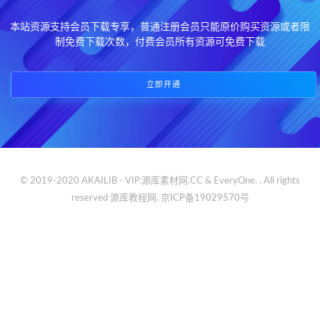
本站资源支持会员下载专享，普通注册会员只能原价购买资源或者限
制免费下载次数，付费会员所有资源可免费下载
立即开通
© 2019-2020 AKAILIB - VIP.源库素材网.CC & EveryOne. . All rights
reserved
源库教程网.
京ICP备19029570号