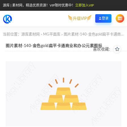
源库 | 素材网，精选优质资源！VIP限时优惠中！
立即加入VIP
升级VIP
登录
当前位置：
源库素材网
MG平面库
图片素材-140-金色gold扁平卡通商业和办公元素图标
>
>
图片素材-140-金色gold扁平卡通商业和办公元素图标
喜欢收藏: