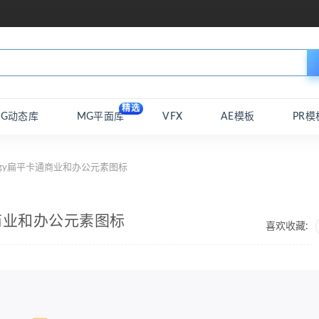
精选
MG动态库
MG平面库
VFX
AE模板
PR模
iggy扁平卡通商业和办公元素图标
卡通商业和办公元素图标
喜欢收藏: