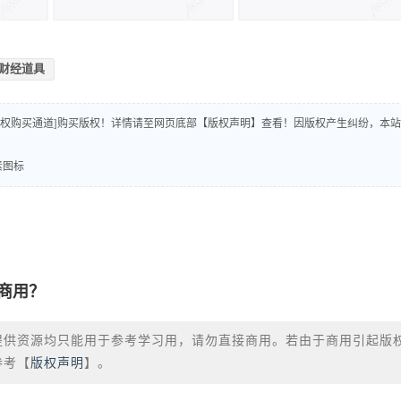
财经道具
版权购买通道]购买版权！详情请至网页底部【版权声明】查看！因版权产生纠纷，本站
素图标
商用？
提供资源均只能用于参考学习用，请勿直接商用。若由于商用引起版
参考【
版权声明
】。