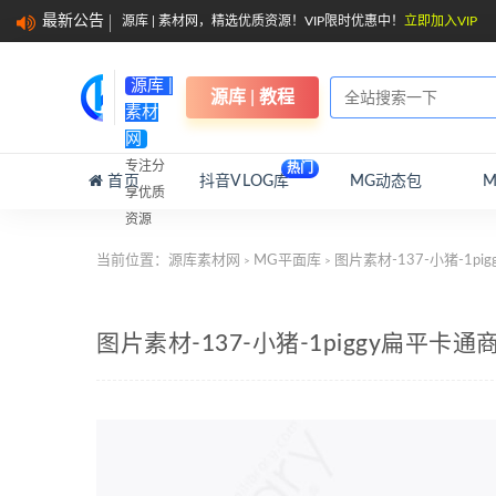
最新公告
源库 | 素材网，精选优质资源！VIP限时优惠中！
立即加入VIP
源库 |
源库 | 教程
素材
网
专注分
热门
首页
抖音VLOG库
MG动态包
享优质
资源
当前位置：
源库素材网
MG平面库
图片素材-137-小猪-1p
>
>
图片素材-137-小猪-1piggy扁平