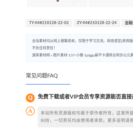
TY-04#210128-22-02
ZY-04#210128-22-24
金融
全站素材均从网上搜集而来，仅限于学习交流。商用请至[商用
不负任何责任！
源库素材网
»
图片素材-137-小猪-1piggy扁平卡通商业和办公元
常见问题FAQ
免费下载或者VIP会员专享资源能否直接
本站所有资源版权均属于原作者所有，这里所
纠纷，一切责任均由使用者承担。更多说明请