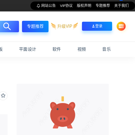
网站公告
VIP协议
版权声明
专题推荐
关于我们
升级VIP
登录
专题推荐
板
平面设计
软件
视频
音乐