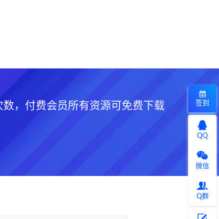
签到
次数，付费会员所有资源可免费下载
QQ
微信
Q群