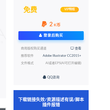
免费
VIP特权
2
K币
登录后购买
商用版权购买通道
查看
推荐软件
Adobe Illustrator CC2015+
文件格式
AI或者EPS(AI可打开编辑)
QQ咨询
下载链接失效/资源描述有误/脚本
插件报错