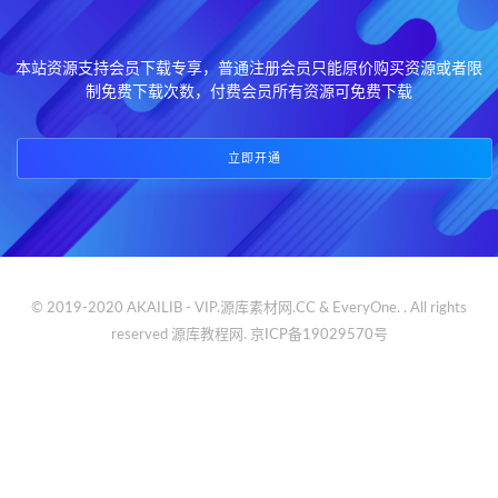
本站资源支持会员下载专享，普通注册会员只能原价购买资源或者限
制免费下载次数，付费会员所有资源可免费下载
立即开通
© 2019-2020 AKAILIB - VIP.源库素材网.CC & EveryOne. . All rights
reserved
源库教程网.
京ICP备19029570号