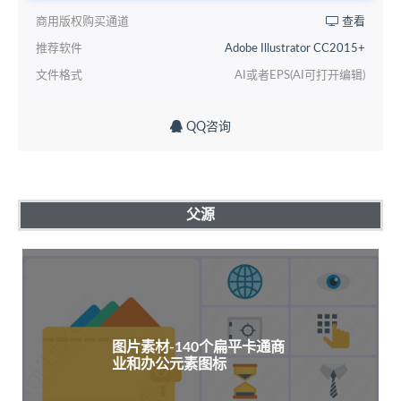
商用版权购买通道
查看
推荐软件
Adobe Illustrator CC2015+
文件格式
AI或者EPS(AI可打开编辑)
QQ咨询
父源
图片素材-140个扁平卡通商
业和办公元素图标