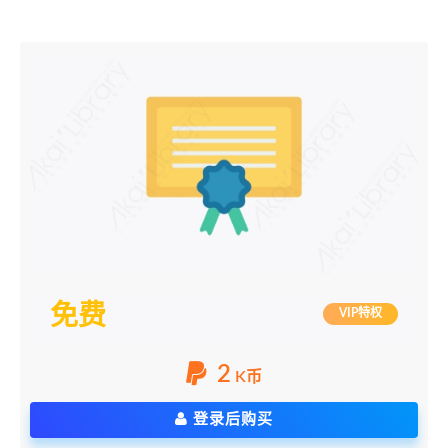
免费
VIP特权
2
K币
登录后购买