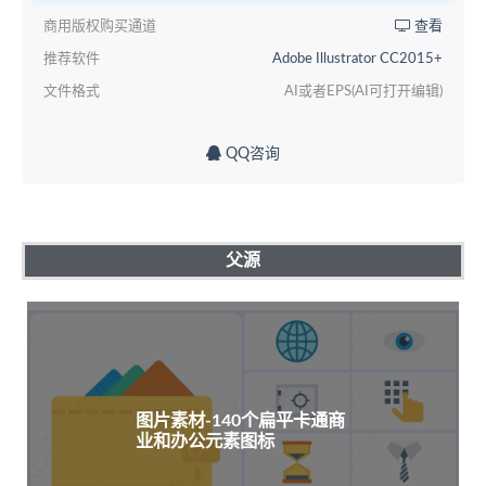
商用版权购买通道
查看
推荐软件
Adobe Illustrator CC2015+
文件格式
AI或者EPS(AI可打开编辑)
QQ咨询
父源
图片素材-140个扁平卡通商
业和办公元素图标