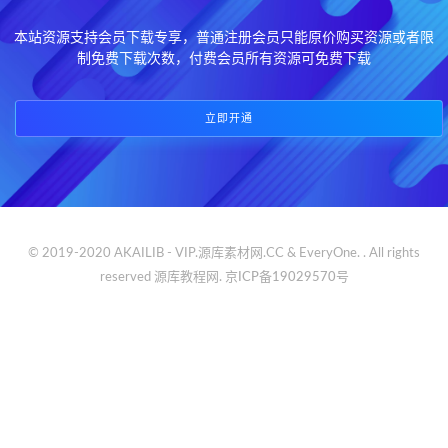
本站资源支持会员下载专享，普通注册会员只能原价购买资源或者限
制免费下载次数，付费会员所有资源可免费下载
立即开通
© 2019-2020 AKAILIB - VIP.源库素材网.CC & EveryOne. . All rights
reserved
源库教程网.
京ICP备19029570号