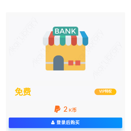
免费
VIP特权
2
K币
登录后购买