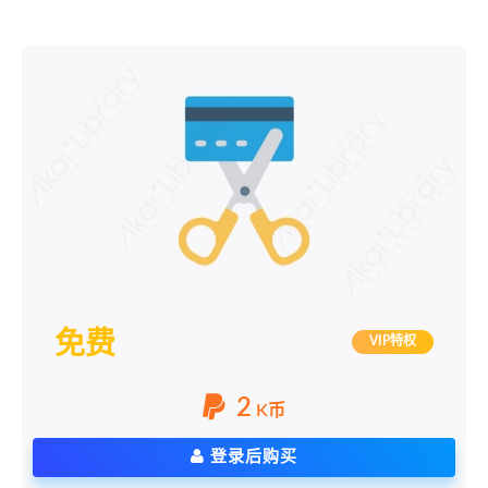
免费
VIP特权
2
K币
登录后购买