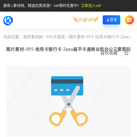
源库 | 素材网，精选优质资源！VIP限时优惠中！
立即加入VIP
升级VIP
登录
当前位置：
源库素材网
MG平面库
图片素材-095-信用卡银行卡-2pay扁平卡通商业和办公元素图标
>
>
图片素材-095-信用卡银行卡-2pay扁平卡通商业和办公元素图标
喜欢收藏: