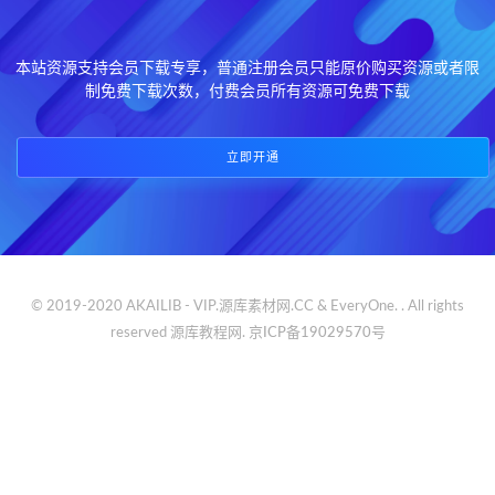
本站资源支持会员下载专享，普通注册会员只能原价购买资源或者限
制免费下载次数，付费会员所有资源可免费下载
立即开通
© 2019-2020 AKAILIB - VIP.源库素材网.CC & EveryOne. . All rights
reserved
源库教程网.
京ICP备19029570号