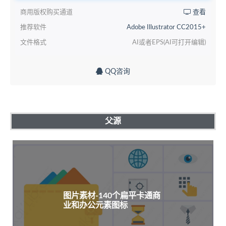
商用版权购买通道
查看
推荐软件
Adobe Illustrator CC2015+
文件格式
AI或者EPS(AI可打开编辑)
QQ咨询
父源
图片素材-140个扁平卡通商
业和办公元素图标