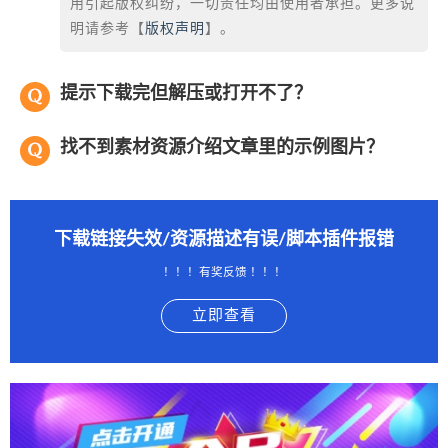
用引起版权纠纷，一切责任均由使用者承担。更多说
明请参考【
版权声明
】。
提示下载完但解压或打开不了？
找不到素材资源介绍文章里的示例图片？
下载链接失效/资源描述有误/脚本插件报错
！！！有奖反馈 ！！！
立即查看