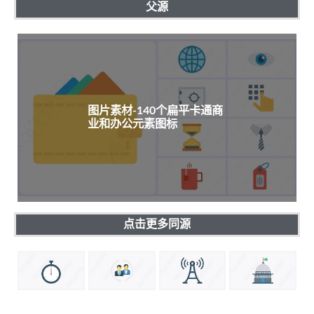
父源
图片素材-140个扁平卡通商
业和办公元素图标
点击更多同源