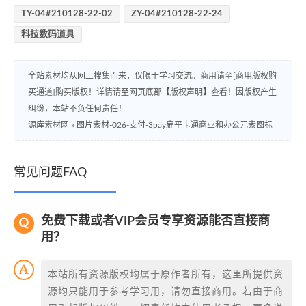
TY-04#210128-22-02
ZY-04#210128-22-24
科技数码道具
全站素材均从网上搜集而来，仅限于学习交流。商用请至[商用版权购
买通道]购买版权！详情请至网页底部【版权声明】查看！因版权产生
纠纷，本站不负任何责任！
源库素材网
»
图片素材-026-支付-3pay扁平卡通商业和办公元素图标
常见问题FAQ
免费下载或者VIP会员专享资源能否直接商
用？
本站所有资源版权均属于原作者所有，这里所提供资
源均只能用于参考学习用，请勿直接商用。若由于商