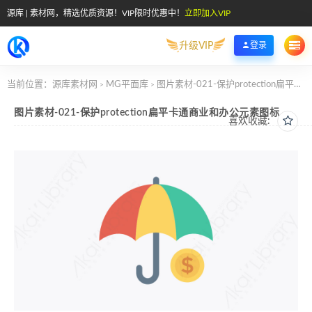
源库 | 素材网，精选优质资源！VIP限时优惠中！
立即加入VIP
升级VIP
登录
当前位置：
源库素材网
MG平面库
图片素材-021-保护protection扁平卡通商业和办公元素图标
>
>
图片素材-021-保护protection扁平卡通商业和办公元素图标
喜欢收藏: