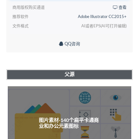
商用版权购买通道
查看
推荐软件
Adobe Illustrator CC2015+
文件格式
AI或者EPS(AI可打开编辑)
QQ咨询
父源
图片素材-140个扁平卡通商
业和办公元素图标