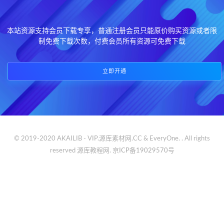
本站资源支持会员下载专享，普通注册会员只能原价购买资源或者限
制免费下载次数，付费会员所有资源可免费下载
立即开通
© 2019-2020 AKAILIB - VIP.源库素材网.CC & EveryOne. . All rights
reserved
源库教程网.
京ICP备19029570号