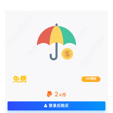
免费
VIP特权
2
K币
登录后购买