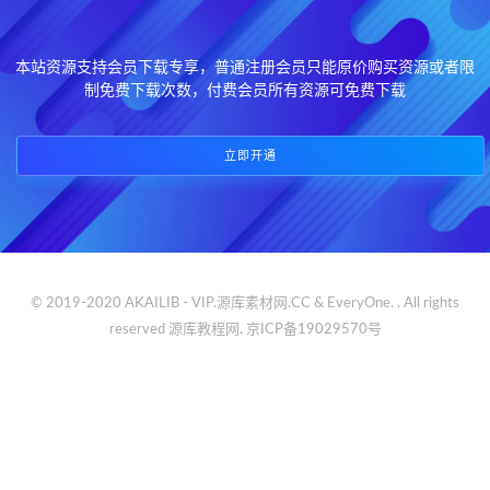
本站资源支持会员下载专享，普通注册会员只能原价购买资源或者限
制免费下载次数，付费会员所有资源可免费下载
立即开通
© 2019-2020 AKAILIB - VIP.源库素材网.CC & EveryOne. . All rights
reserved
源库教程网.
京ICP备19029570号