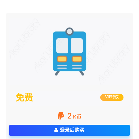
免费
VIP特权
2
K币
登录后购买