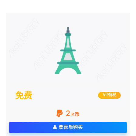
免费
VIP特权
2
K币
登录后购买