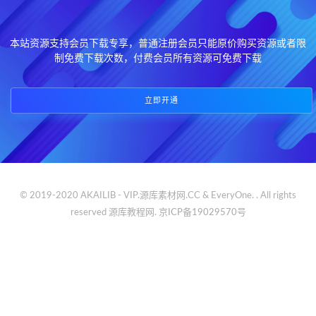
本站资源支持会员下载专享，普通注册会员只能原价购买资源或者限
制免费下载次数，付费会员所有资源可免费下载
立即开通
© 2019-2020 AKAILIB - VIP.源库素材网.CC & EveryOne. . All rights
reserved
源库教程网.
京ICP备19029570号