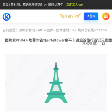
源库 | 素材网，精选优质资源！VIP限时优惠中！
立即加入VIP
升级VIP
登录
当前位置：
源库素材网
MG平面库
图片素材-047-埃菲尔铁塔eiffeltower扁平卡通旅游旅行游记元素图标
>
>
图片素材-047-埃菲尔铁塔eiffeltower扁平卡通旅游旅行游记元素
喜欢收藏: