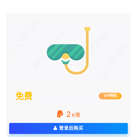
免费
VIP特权
2
K币
登录后购买