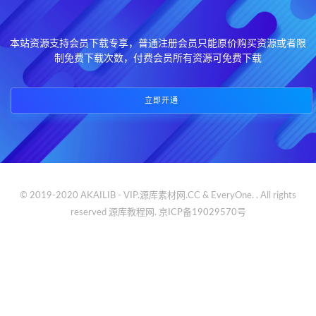
本站资源支持会员下载专享，普通注册会员只能原价购买资源或者限
制免费下载次数，付费会员所有资源可免费下载
立即开通
© 2019-2020 AKAILIB - VIP.源库素材网.CC & EveryOne. . All rights
reserved
源库教程网.
京ICP备19029570号