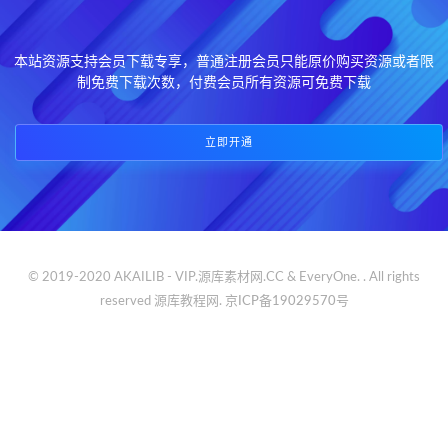
本站资源支持会员下载专享，普通注册会员只能原价购买资源或者限
制免费下载次数，付费会员所有资源可免费下载
立即开通
© 2019-2020 AKAILIB - VIP.源库素材网.CC & EveryOne. . All rights
reserved
源库教程网.
京ICP备19029570号