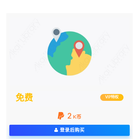
免费
VIP特权
2
K币
登录后购买