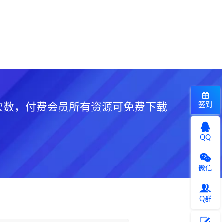
签到
次数，付费会员所有资源可免费下载
QQ
微信
Q群