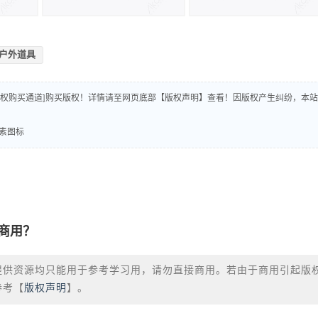
户外道具
版权购买通道]购买版权！详情请至网页底部【版权声明】查看！因版权产生纠纷，本站
元素图标
商用？
提供资源均只能用于参考学习用，请勿直接商用。若由于商用引起版
参考【
版权声明
】。