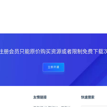
？
注册会员只能原价购买资源或者限制免费下载
立即开通
友情链接
快速搜索