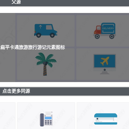
父源
0个扁平卡通旅游旅行游记元素图标
点击更多同源