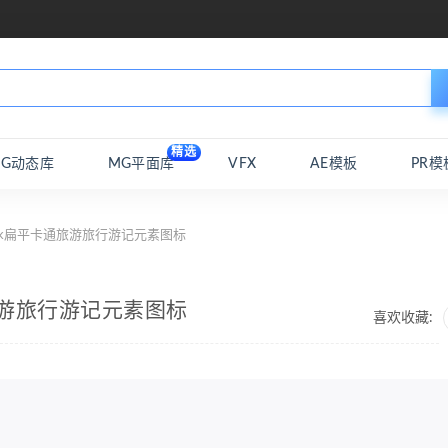
精选
MG动态库
MG平面库
VFX
AE模板
PR模
park扁平卡通旅游旅行游记元素图标
通旅游旅行游记元素图标
喜欢收藏: