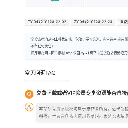
TY-04#210128-22-02
ZY-04#210128-22-23
自然
全站素材均从网上搜集而来，仅限于学习交流。商用请至[商用
不负任何责任！
源库素材网
»
图片素材-027-公园-2park扁平卡通旅游旅行游记
常见问题FAQ
免费下载或者VIP会员专享资源能否直接
本站所有资源版权均属于原作者所有，这里所
纠纷，一切责任均由使用者承担。更多说明请