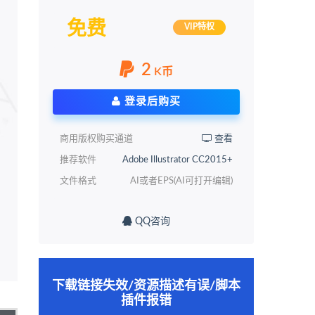
免费
VIP特权
2
K币
登录后购买
商用版权购买通道
查看
推荐软件
Adobe Illustrator CC2015+
文件格式
AI或者EPS(AI可打开编辑)
QQ咨询
下载链接失效/资源描述有误/脚本
插件报错