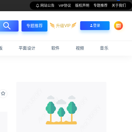
网站公告
VIP协议
版权声明
专题推荐
关于我们
升级VIP
登录
专题推荐
板
平面设计
软件
视频
音乐