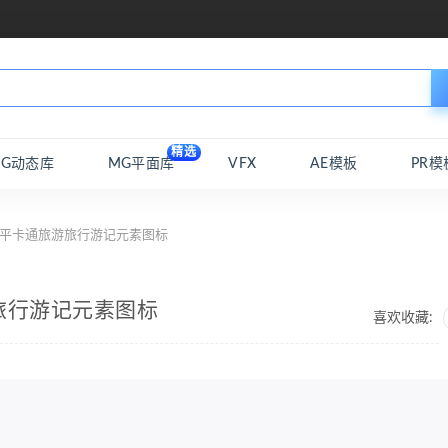
精选
MG动态库
MG平面库
VFX
AE模板
PR模
n扁平卡通旅游旅行游记元素图标
游旅行游记元素图标
喜欢收藏: