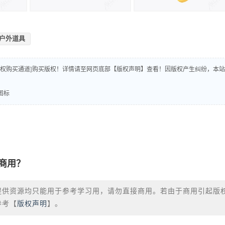
户外道具
版权购买通道]购买版权！详情请至网页底部【版权声明】查看！因版权产生纠纷，本站
图标
商用？
提供资源均只能用于参考学习用，请勿直接商用。若由于商用引起版
参考【
版权声明
】。