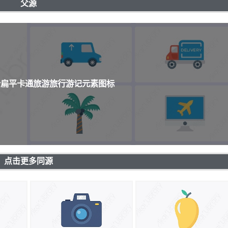
父源
0个扁平卡通旅游旅行游记元素图标
点击更多同源