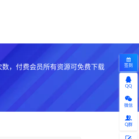
签到
次数，付费会员所有资源可免费下载
QQ
微信
Q群