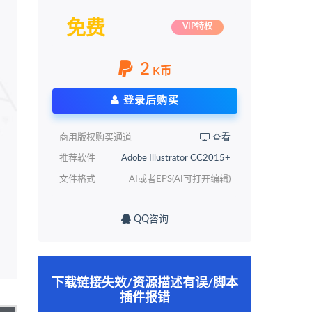
免费
VIP特权
2
K币
登录后购买
商用版权购买通道
查看
推荐软件
Adobe Illustrator CC2015+
文件格式
AI或者EPS(AI可打开编辑)
QQ咨询
下载链接失效/资源描述有误/脚本
插件报错