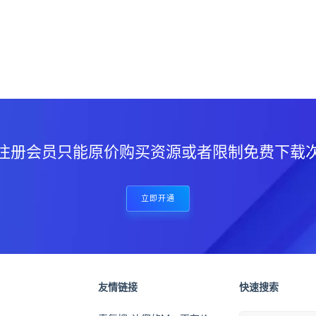
？
注册会员只能原价购买资源或者限制免费下载
立即开通
友情链接
快速搜索