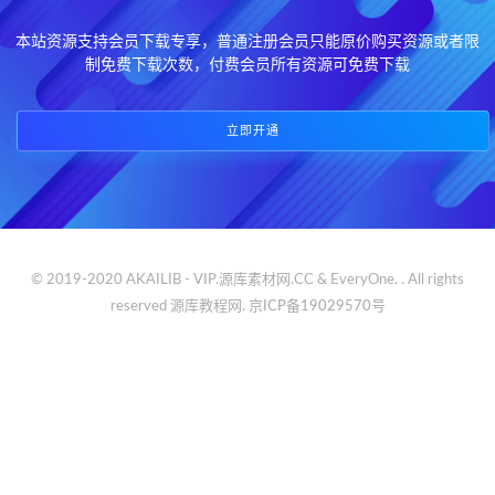
本站资源支持会员下载专享，普通注册会员只能原价购买资源或者限
制免费下载次数，付费会员所有资源可免费下载
立即开通
© 2019-2020 AKAILIB - VIP.源库素材网.CC & EveryOne. . All rights
reserved
源库教程网.
京ICP备19029570号