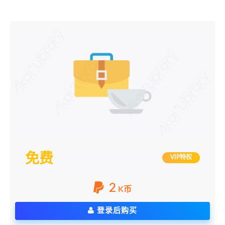
免费
VIP特权
2
K币
登录后购买