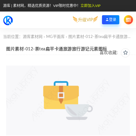
源库 | 素材网，精选优质资源！VIP限时优惠中！
立即加入VIP
升级VIP
登录
当前位置：
源库素材网
MG平面库
图片素材-012-茶tea扁平卡通旅游旅行游记元素图标
>
>
图片素材-012-茶tea扁平卡通旅游旅行游记元素图标
喜欢收藏: