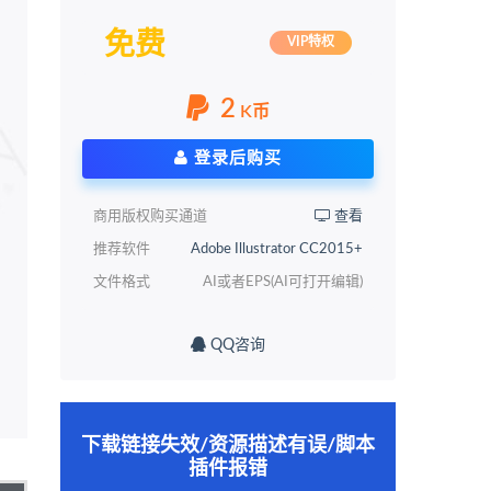
免费
VIP特权
2
K币
登录后购买
商用版权购买通道
查看
推荐软件
Adobe Illustrator CC2015+
文件格式
AI或者EPS(AI可打开编辑)
QQ咨询
下载链接失效/资源描述有误/脚本
插件报错