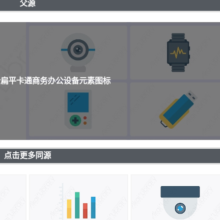
父源
0个扁平卡通商务办公设备元素图标
点击更多同源