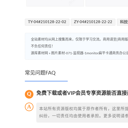
TY-04#210128-22-02
ZY-04#210128-22-22
科技
全站素材均从网上搜集而来，仅限于学习交流。商用请至[商用
不负任何责任！
源库素材网
»
图片素材-071-监视器-1monitor扁平卡通商务办
常见问题FAQ
免费下载或者VIP会员专享资源能否直接
本站所有资源版权均属于原作者所有，这里所
纠纷，一切责任均由使用者承担。更多说明请