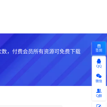
签到
次数，付费会员所有资源可免费下载
QQ
微信
Q群