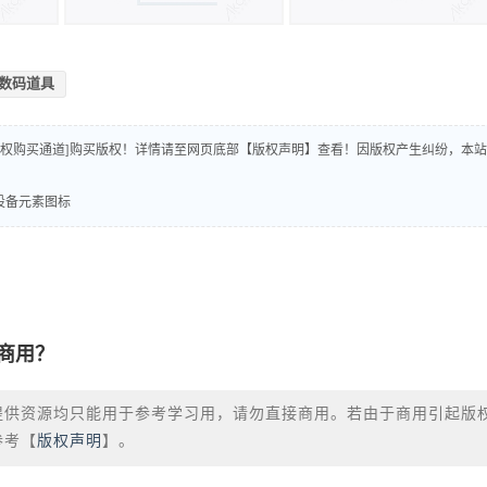
数码道具
版权购买通道]购买版权！详情请至网页底部【版权声明】查看！因版权产生纠纷，本站
公设备元素图标
商用？
提供资源均只能用于参考学习用，请勿直接商用。若由于商用引起版
参考【
版权声明
】。