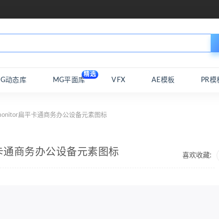
精选
MG动态库
MG平面库
VFX
AE模板
PR模
monitor扁平卡通商务办公设备元素图标
r扁平卡通商务办公设备元素图标
喜欢收藏: