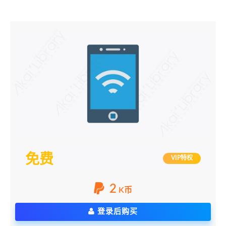
免费
VIP特权
2
K币
登录后购买