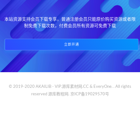
本站资源支持会员下载专享，普通注册会员只能原价购买资源或者限
制免费下载次数，付费会员所有资源可免费下载
立即开通
© 2019-2020 AKAILIB - VIP.源库素材网.CC & EveryOne. . All rights
reserved
源库教程网.
京ICP备19029570号