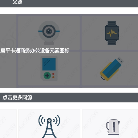
父源
0个扁平卡通商务办公设备元素图标
点击更多同源