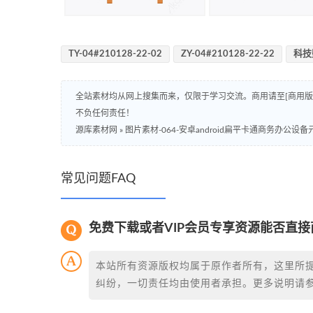
TY-04#210128-22-02
ZY-04#210128-22-22
科技
全站素材均从网上搜集而来，仅限于学习交流。商用请至[商用
不负任何责任！
源库素材网
»
图片素材-064-安卓android扁平卡通商务办公设
常见问题FAQ
免费下载或者VIP会员专享资源能否直接
本站所有资源版权均属于原作者所有，这里所
纠纷，一切责任均由使用者承担。更多说明请