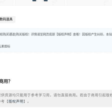
数码道具
版权购买通道]购买版权！详情请至网页底部【版权声明】查看！因版权产生纠纷，本站
备元素图标
商用？
提供资源均只能用于参考学习用，请勿直接商用。若由于商用引起版
参考【
版权声明
】。