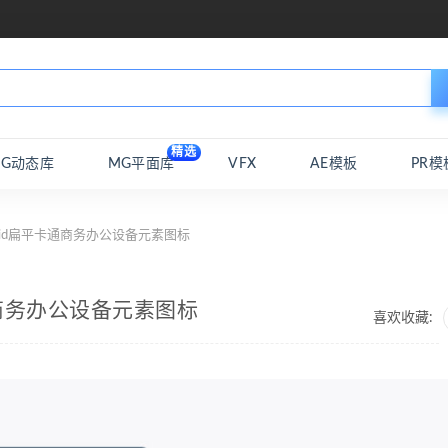
精选
MG动态库
MG平面库
VFX
AE模板
PR模
roid扁平卡通商务办公设备元素图标
卡通商务办公设备元素图标
喜欢收藏: