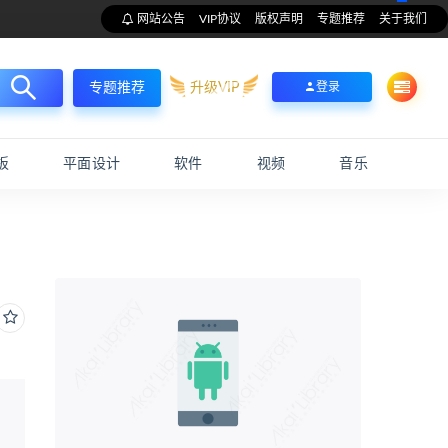
网站公告
VIP协议
版权声明
专题推荐
关于我们
升级VIP
登录
专题推荐
板
平面设计
软件
视频
音乐