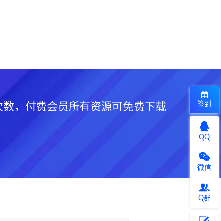
签到
次数，付费会员所有资源可免费下载
QQ
微信
Q群