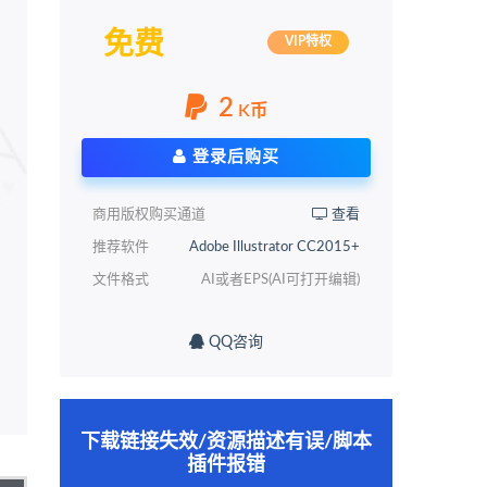
免费
VIP特权
2
K币
登录后购买
商用版权购买通道
查看
推荐软件
Adobe Illustrator CC2015+
文件格式
AI或者EPS(AI可打开编辑)
QQ咨询
下载链接失效/资源描述有误/脚本
插件报错