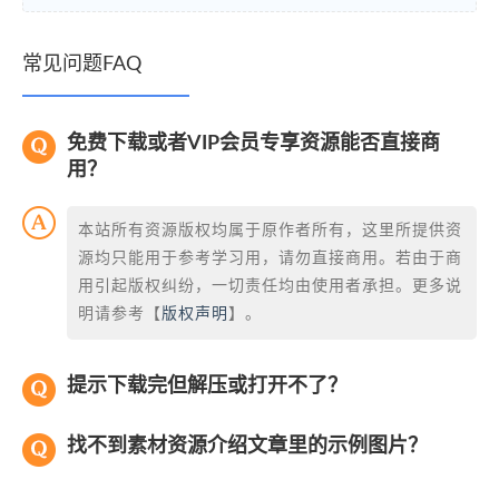
常见问题FAQ
免费下载或者VIP会员专享资源能否直接商
用？
本站所有资源版权均属于原作者所有，这里所提供资
源均只能用于参考学习用，请勿直接商用。若由于商
用引起版权纠纷，一切责任均由使用者承担。更多说
明请参考【
版权声明
】。
提示下载完但解压或打开不了？
找不到素材资源介绍文章里的示例图片？