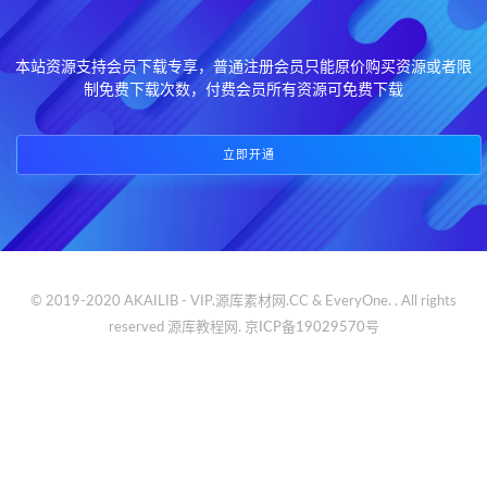
本站资源支持会员下载专享，普通注册会员只能原价购买资源或者限
制免费下载次数，付费会员所有资源可免费下载
立即开通
© 2019-2020 AKAILIB - VIP.源库素材网.CC & EveryOne. . All rights
reserved
源库教程网.
京ICP备19029570号