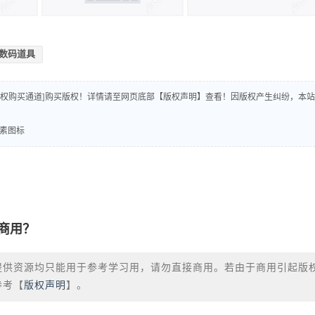
数码道具
版权购买通道]购买版权！详情请至网页底部【版权声明】查看！因版权产生纠纷，本站
元素图标
商用？
提供资源均只能用于参考学习用，请勿直接商用。若由于商用引起版
参考【
版权声明
】。