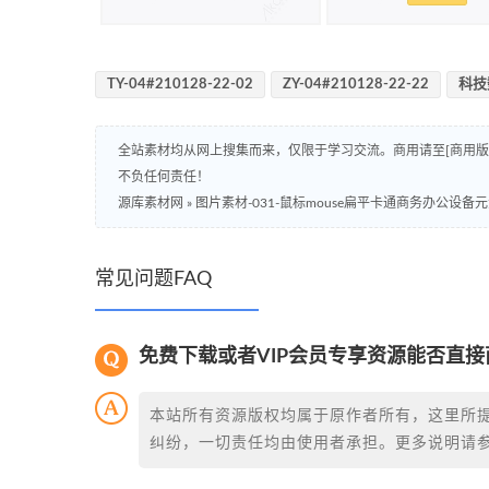
TY-04#210128-22-02
ZY-04#210128-22-22
科技
全站素材均从网上搜集而来，仅限于学习交流。商用请至[商用
不负任何责任！
源库素材网
»
图片素材-031-鼠标mouse扁平卡通商务办公设备
常见问题FAQ
免费下载或者VIP会员专享资源能否直接
本站所有资源版权均属于原作者所有，这里所
纠纷，一切责任均由使用者承担。更多说明请