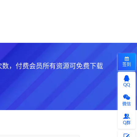
签到
次数，付费会员所有资源可免费下载
QQ
微信
Q群