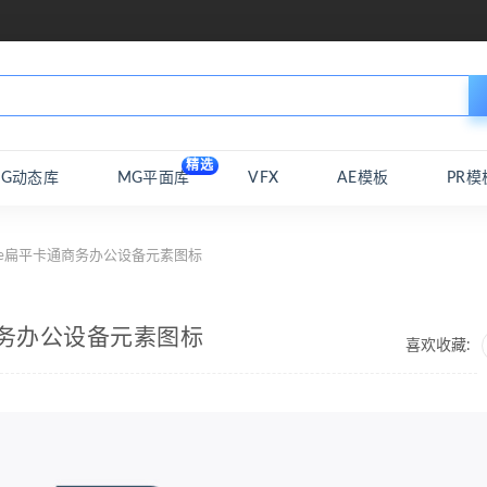
精选
MG动态库
MG平面库
VFX
AE模板
PR模
use扁平卡通商务办公设备元素图标
通商务办公设备元素图标
喜欢收藏: