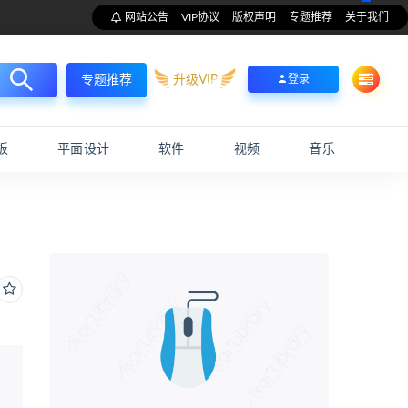
网站公告
VIP协议
版权声明
专题推荐
关于我们
升级VIP
登录
专题推荐
板
平面设计
软件
视频
音乐