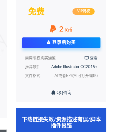
免费
VIP特权
2
K币
登录后购买
商用版权购买通道
查看
推荐软件
Adobe Illustrator CC2015+
文件格式
AI或者EPS(AI可打开编辑)
QQ咨询
下载链接失效/资源描述有误/脚本
插件报错