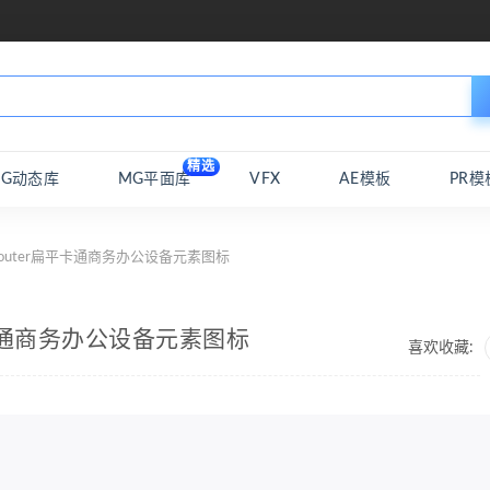
精选
MG动态库
MG平面库
VFX
AE模板
PR模
router扁平卡通商务办公设备元素图标
扁平卡通商务办公设备元素图标
喜欢收藏: