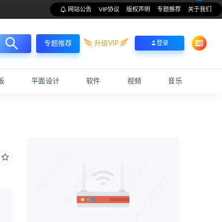
网站公告
VIP协议
版权声明
专题推荐
关于我们
升级VIP
登录
专题推荐
板
平面设计
软件
视频
音乐