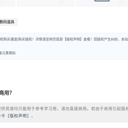
数码道具
版权购买通道]购买版权！详情请至网页底部【版权声明】查看！因版权产生纠纷，本站
设备元素图标
商用？
提供资源均只能用于参考学习用，请勿直接商用。若由于商用引起版
参考【
版权声明
】。