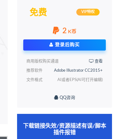
免费
VIP特权
2
K币
登录后购买
商用版权购买通道
查看
推荐软件
Adobe Illustrator CC2015+
文件格式
AI或者EPS(AI可打开编辑)
QQ咨询
下载链接失效/资源描述有误/脚本
插件报错