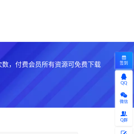
签到
次数，付费会员所有资源可免费下载
QQ
微信
Q群