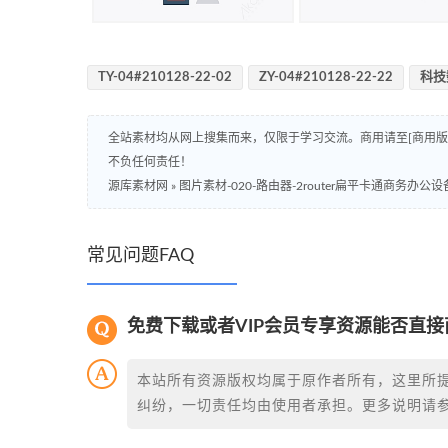
TY-04#210128-22-02
ZY-04#210128-22-22
科技
全站素材均从网上搜集而来，仅限于学习交流。商用请至[商用
不负任何责任！
源库素材网
»
图片素材-020-路由器-2router扁平卡通商务办公
常见问题FAQ
免费下载或者VIP会员专享资源能否直接
本站所有资源版权均属于原作者所有，这里所
纠纷，一切责任均由使用者承担。更多说明请