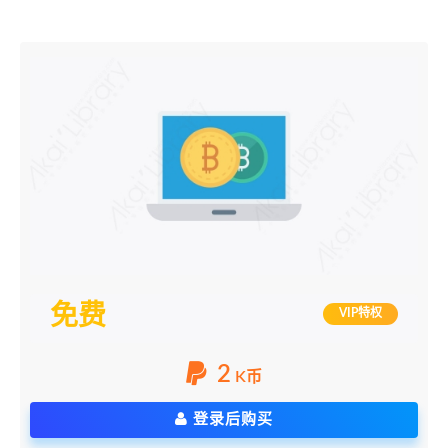
免费
VIP特权
2
K币
登录后购买