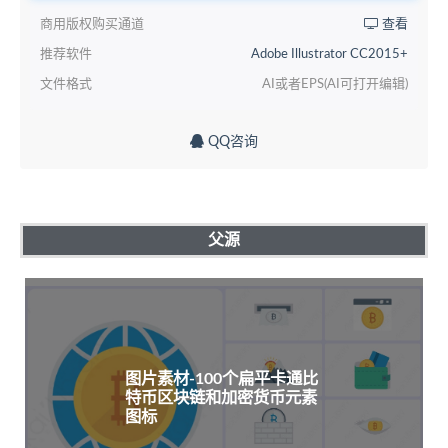
商用版权购买通道
查看
推荐软件
Adobe Illustrator CC2015+
文件格式
AI或者EPS(AI可打开编辑)
QQ咨询
父源
图片素材-100个扁平卡通比
特币区块链和加密货币元素
图标