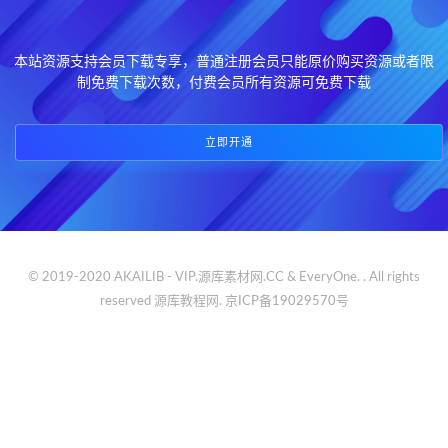
本站资源支持会员下载专享，普通注册会员只能原价购买资源或者限
制免费下载次数，付费会员所有资源可免费下载
立即开通
© 2019-2020 AKAILIB - VIP.源库素材网.CC & EveryOne. . All rights
reserved
源库教程网.
京ICP备19029570号