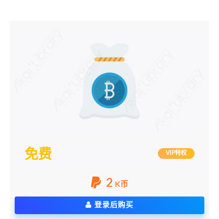
免费
VIP特权
2
K币
登录后购买