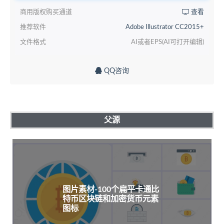
商用版权购买通道
查看
推荐软件
Adobe Illustrator CC2015+
文件格式
AI或者EPS(AI可打开编辑)
QQ咨询
父源
图片素材-100个扁平卡通比
特币区块链和加密货币元素
图标