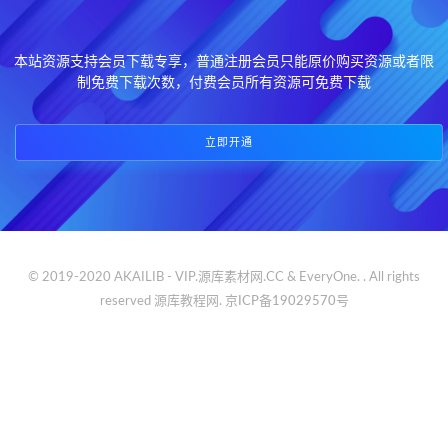
本站资源支持会员下载专享，普通注册会员只能原价购买资源或者限
制免费下载次数，付费会员所有资源可免费下载
立即开通
© 2019-2020 AKAILIB - VIP.源库素材网.CC & EveryOne. . All rights
reserved
源库教程网.
京ICP备19029570号