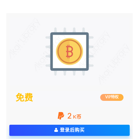
免费
VIP特权
2
K币
登录后购买