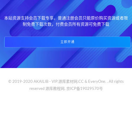
本站资源支持会员下载专享，普通注册会员只能原价购买资源或者限
制免费下载次数，付费会员所有资源可免费下载
立即开通
© 2019-2020 AKAILIB - VIP.源库素材网.CC & EveryOne. . All rights
reserved
源库教程网.
京ICP备19029570号