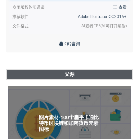
商用版权购买通道
查看
推荐软件
Adobe Illustrator CC2015+
文件格式
AI或者EPS(AI可打开编辑)
QQ咨询
父源
图片素材-100个扁平卡通比
特币区块链和加密货币元素
图标