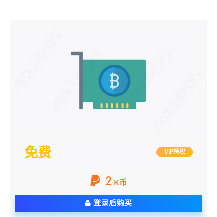
免费
VIP特权
2
K币
登录后购买