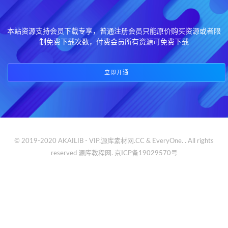
本站资源支持会员下载专享，普通注册会员只能原价购买资源或者限
制免费下载次数，付费会员所有资源可免费下载
立即开通
© 2019-2020 AKAILIB - VIP.源库素材网.CC & EveryOne. . All rights
reserved
源库教程网.
京ICP备19029570号