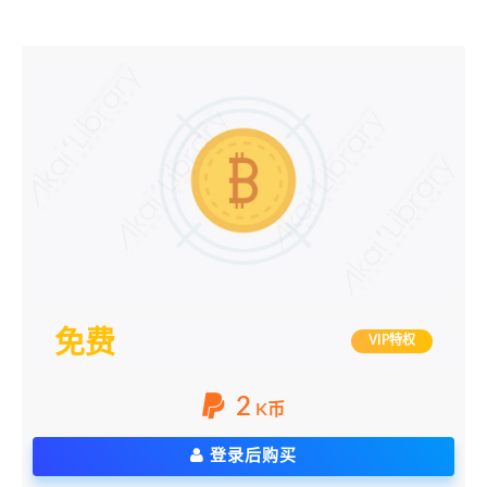
免费
VIP特权
2
K币
登录后购买