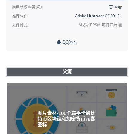
商用版权购买通道
查看
推荐软件
Adobe Illustrator CC2015+
文件格式
AI或者EPS(AI可打开编辑)
QQ咨询
父源
图片素材-100个扁平卡通比
特币区块链和加密货币元素
图标