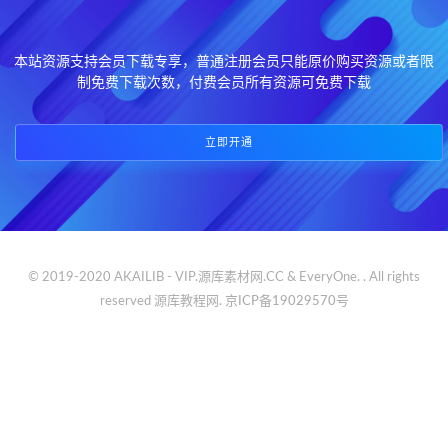
本站资源支持会员下载专享，普通注册会员只能原价购买资源或者限
制免费下载次数，付费会员所有资源可免费下载
立即开通
© 2019-2020 AKAILIB - VIP.源库素材网.CC & EveryOne. . All rights
reserved
源库教程网.
京ICP备19029570号