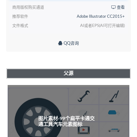
商用版权购买通道
查看
推荐软件
Adobe Illustrator CC2015+
文件格式
AI或者EPS(AI可打开编辑)
QQ咨询
父源
图片素材-99个扁平卡通交
通工具汽车元素图标