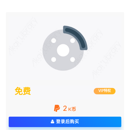
免费
VIP特权
2
K币
登录后购买