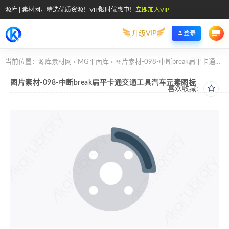
源库 | 素材网，精选优质资源！VIP限时优惠中！
立即加入VIP
升级VIP
登录
当前位置：
源库素材网
MG平面库
图片素材-098-中断break扁平卡通交通工具汽车元素图标
>
>
图片素材-098-中断break扁平卡通交通工具汽车元素图标
喜欢收藏: