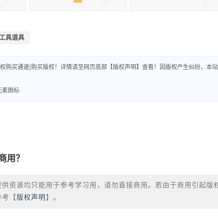
工具道具
版权购买通道]购买版权！详情请至网页底部【版权声明】查看！因版权产生纠纷，本站
元素图标
商用？
提供资源均只能用于参考学习用，请勿直接商用。若由于商用引起版
参考【
版权声明
】。