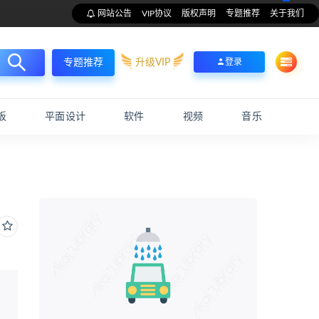
网站公告
VIP协议
版权声明
专题推荐
关于我们
升级VIP
登录
专题推荐
板
平面设计
软件
视频
音乐