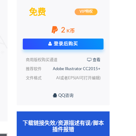
免费
VIP特权
2
K币
登录后购买
商用版权购买通道
查看
推荐软件
Adobe Illustrator CC2015+
文件格式
AI或者EPS(AI可打开编辑)
QQ咨询
下载链接失效/资源描述有误/脚本
插件报错