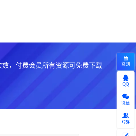
签到
次数，付费会员所有资源可免费下载
QQ
微信
Q群