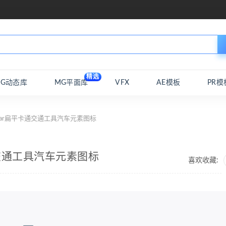
精选
MG动态库
MG平面库
VFX
AE模板
PR模
car扁平卡通交通工具汽车元素图标
通交通工具汽车元素图标
喜欢收藏: