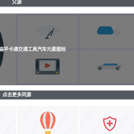
父源
个扁平卡通交通工具汽车元素图标
点击更多同源