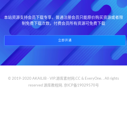
本站资源支持会员下载专享，普通注册会员只能原价购买资源或者限
制免费下载次数，付费会员所有资源可免费下载
立即开通
© 2019-2020 AKAILIB - VIP.源库素材网.CC & EveryOne. . All rights
reserved
源库教程网.
京ICP备19029570号