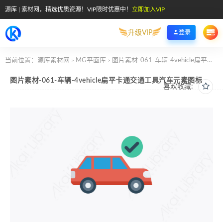
源库 | 素材网，精选优质资源！VIP限时优惠中！
立即加入VIP
升级VIP
登录
当前位置：
源库素材网
MG平面库
图片素材-061-车辆-4vehicle扁平卡通交通工具汽车元素图标
>
>
图片素材-061-车辆-4vehicle扁平卡通交通工具汽车元素图标
喜欢收藏: