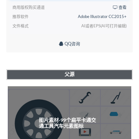
商用版权购买通道
查看
推荐软件
Adobe Illustrator CC2015+
文件格式
AI或者EPS(AI可打开编辑)
QQ咨询
父源
图片素材-99个扁平卡通交
通工具汽车元素图标