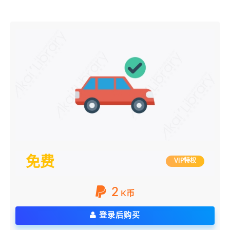
免费
VIP特权
2
K币
登录后购买