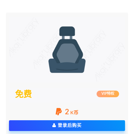
免费
VIP特权
2
K币
登录后购买