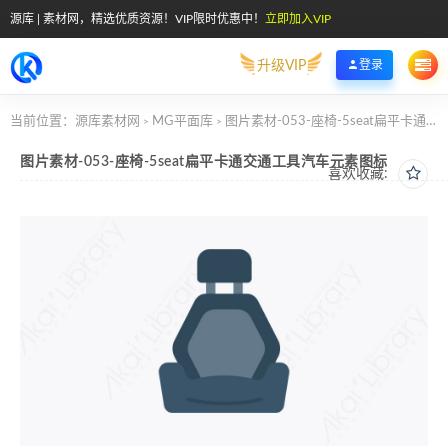
源库 | 素材网，精选优质资源！VIP限时优惠中！
立即加入VIP
升级VIP
登录
当前位置：
源库素材网
MG平面库
图片素材-053-座椅-5seat扁平卡通交通工具汽车元素图标
>
>
图片素材-053-座椅-5seat扁平卡通交通工具汽车元素图标
喜欢收藏: