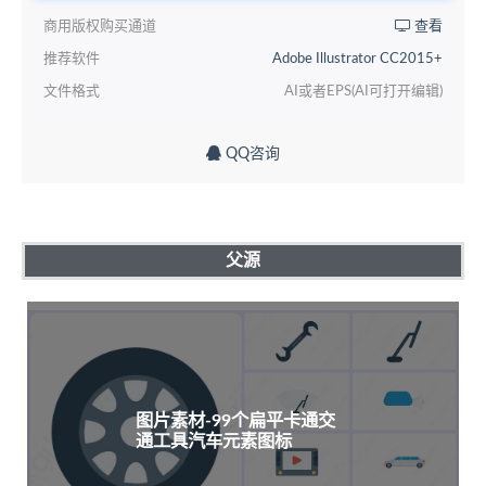
商用版权购买通道
查看
推荐软件
Adobe Illustrator CC2015+
文件格式
AI或者EPS(AI可打开编辑)
QQ咨询
父源
图片素材-99个扁平卡通交
通工具汽车元素图标