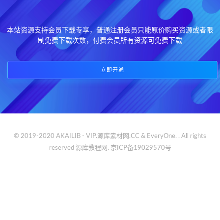
本站资源支持会员下载专享，普通注册会员只能原价购买资源或者限
制免费下载次数，付费会员所有资源可免费下载
立即开通
© 2019-2020 AKAILIB - VIP.源库素材网.CC & EveryOne. . All rights
reserved
源库教程网.
京ICP备19029570号