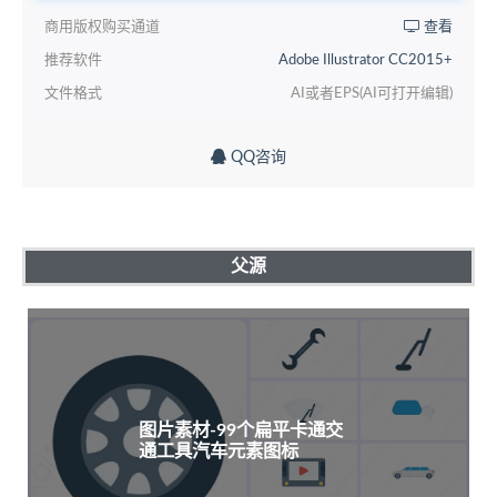
商用版权购买通道
查看
推荐软件
Adobe Illustrator CC2015+
文件格式
AI或者EPS(AI可打开编辑)
QQ咨询
父源
图片素材-99个扁平卡通交
通工具汽车元素图标