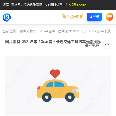
源库 | 素材网，精选优质资源！VIP限时优惠中！
立即加入VIP
升级VIP
登录
当前位置：
源库素材网
MG平面库
图片素材-052-汽车-13car扁平卡通交通工具汽车元素图标
>
>
图片素材-052-汽车-13car扁平卡通交通工具汽车元素图标
喜欢收藏: