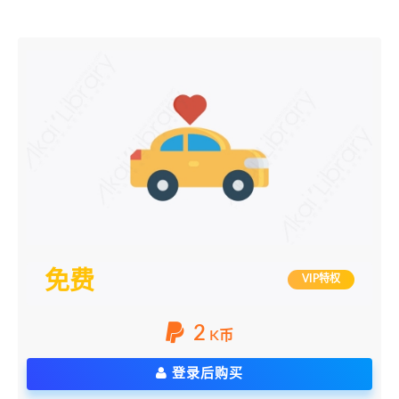
免费
VIP特权
2
K币
登录后购买