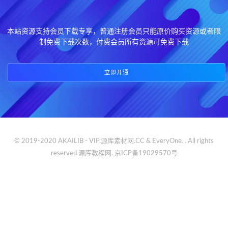
本站资源支持会员下载专享，普通注册会员只能原价购买资源或者限
制免费下载次数，付费会员所有资源可免费下载
立即开通
© 2019-2020 AKAILIB - VIP.源库素材网.CC & EveryOne. . All rights
reserved
源库教程网.
京ICP备19029570号