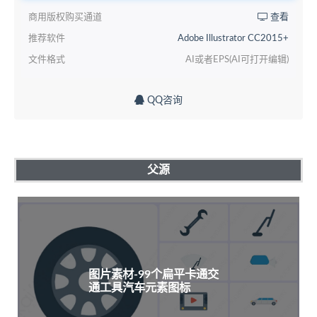
商用版权购买通道
查看
推荐软件
Adobe Illustrator CC2015+
文件格式
AI或者EPS(AI可打开编辑)
QQ咨询
父源
图片素材-99个扁平卡通交
通工具汽车元素图标