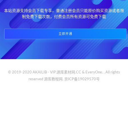
本站资源支持会员下载专享，普通注册会员只能原价购买资源或者限
制免费下载次数，付费会员所有资源可免费下载
立即开通
© 2019-2020 AKAILIB - VIP.源库素材网.CC & EveryOne. . All rights
reserved
源库教程网.
京ICP备19029570号