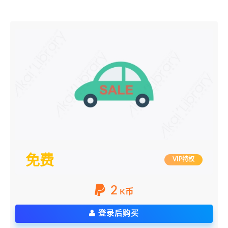
免费
VIP特权
2
K币
登录后购买