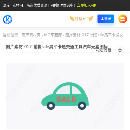
源库 | 素材网，精选优质资源！VIP限时优惠中！
立即加入VIP
升级VIP
登录
当前位置：
源库素材网
MG平面库
图片素材-017-销售sale扁平卡通交通工具汽车元素图标
>
>
图片素材-017-销售sale扁平卡通交通工具汽车元素图标
喜欢收藏: