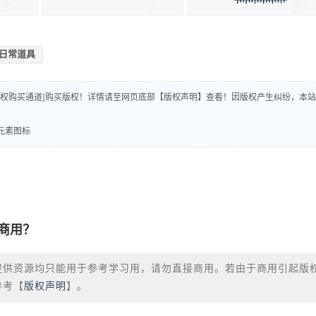
日常道具
版权购买通道]购买版权！详情请至网页底部【版权声明】查看！因版权产生纠纷，本站
车元素图标
商用？
提供资源均只能用于参考学习用，请勿直接商用。若由于商用引起版
参考【
版权声明
】。