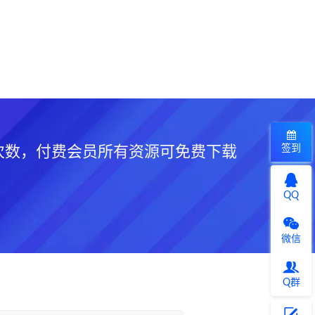
签到
次数，付费会员所有资源可免费下载
QQ
微信
Q群