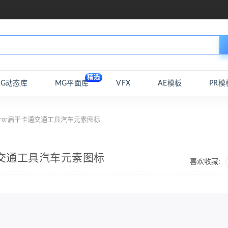
精选
MG动态库
MG平面库
VFX
AE模板
PR模
irror扁平卡通交通工具汽车元素图标
卡通交通工具汽车元素图标
喜欢收藏: