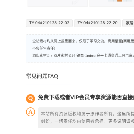
TY-04#210128-22-02
ZY-04#210128-22-20
家居
全站素材均从网上搜集而来，仅限于学习交流。商用请至[商用
不负任何责任！
源库素材网
»
图片素材-014-镜像-1mirror扁平卡通交通工具汽
常见问题FAQ
免费下载或者VIP会员专享资源能否直接
本站所有资源版权均属于原作者所有，这里所
纠纷，一切责任均由使用者承担。更多说明请