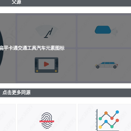
父源
个扁平卡通交通工具汽车元素图标
点击更多同源