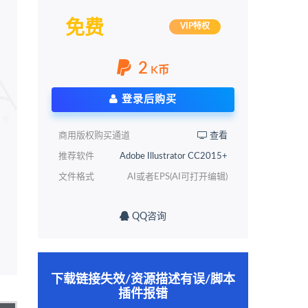
免费
VIP特权
2
K币
登录后购买
商用版权购买通道
查看
推荐软件
Adobe Illustrator CC2015+
文件格式
AI或者EPS(AI可打开编辑)
QQ咨询
下载链接失效/资源描述有误/脚本
插件报错