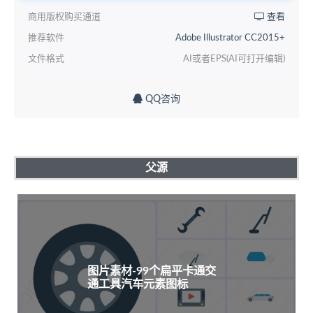
商用版权购买通道
查看
推荐软件
Adobe Illustrator CC2015+
文件格式
AI或者EPS(AI可打开编辑)
QQ咨询
父源
图片素材-99个扁平卡通交
通工具汽车元素图标