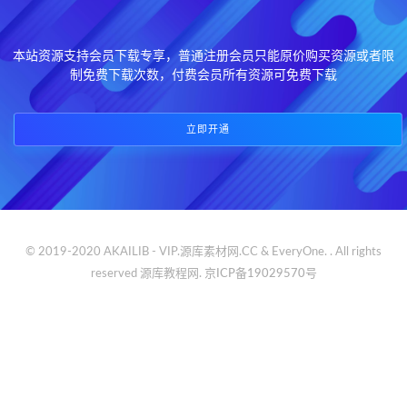
本站资源支持会员下载专享，普通注册会员只能原价购买资源或者限
制免费下载次数，付费会员所有资源可免费下载
立即开通
© 2019-2020 AKAILIB - VIP.源库素材网.CC & EveryOne. . All rights
reserved
源库教程网.
京ICP备19029570号