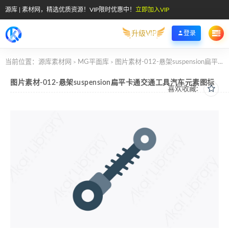
源库 | 素材网，精选优质资源！VIP限时优惠中！
立即加入VIP
升级VIP
登录
当前位置：
源库素材网
MG平面库
图片素材-012-悬架suspension扁平卡通交通工具汽车元素图标
>
>
图片素材-012-悬架suspension扁平卡通交通工具汽车元素图标
喜欢收藏: