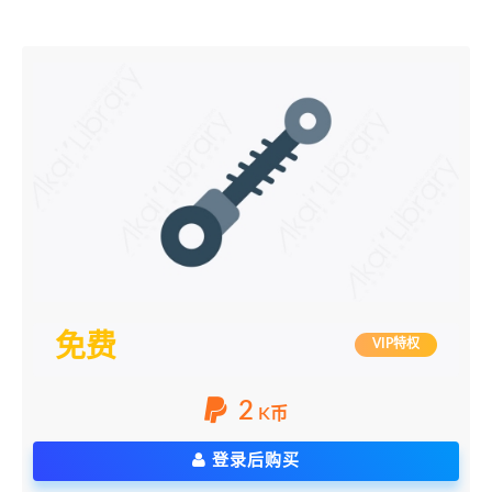
免费
VIP特权
2
K币
登录后购买