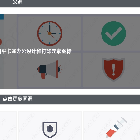
父源
个扁平卡通办公设计和打印元素图标
点击更多同源