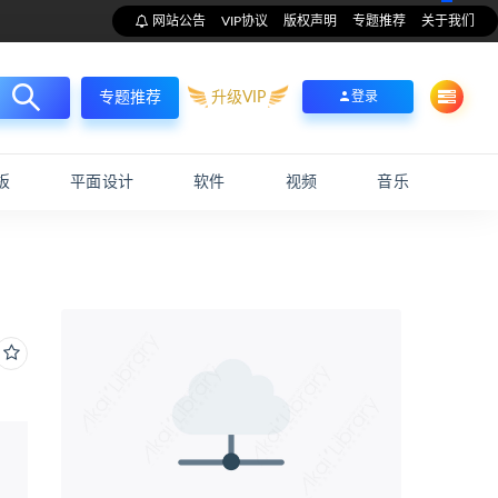
网站公告
VIP协议
版权声明
专题推荐
关于我们
升级VIP
登录
专题推荐
板
平面设计
软件
视频
音乐