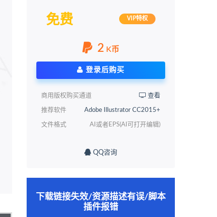
免费
VIP特权
2
K币
登录后购买
商用版权购买通道
查看
推荐软件
Adobe Illustrator CC2015+
文件格式
AI或者EPS(AI可打开编辑)
QQ咨询
下载链接失效/资源描述有误/脚本
插件报错