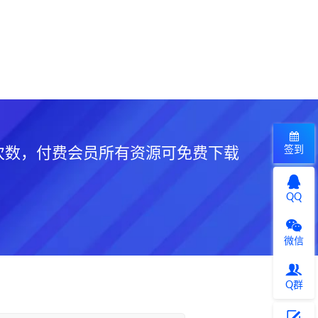
签到
次数，付费会员所有资源可免费下载
QQ
微信
Q群