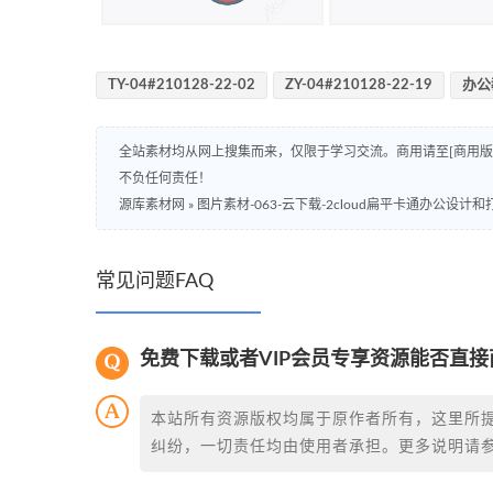
TY-04#210128-22-02
ZY-04#210128-22-19
办公
全站素材均从网上搜集而来，仅限于学习交流。商用请至[商用
不负任何责任！
源库素材网
»
图片素材-063-云下载-2cloud扁平卡通办公设计
常见问题FAQ
免费下载或者VIP会员专享资源能否直接
本站所有资源版权均属于原作者所有，这里所
纠纷，一切责任均由使用者承担。更多说明请