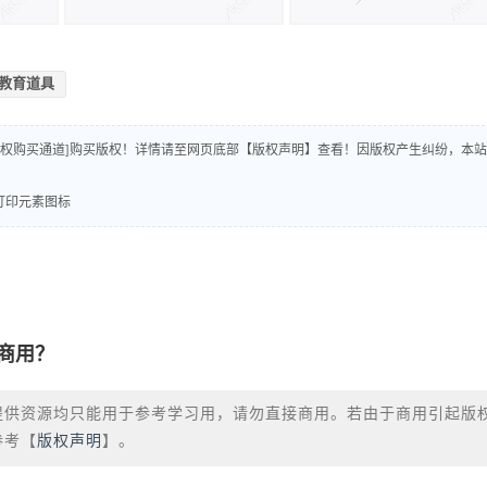
教育道具
版权购买通道]购买版权！详情请至网页底部【版权声明】查看！因版权产生纠纷，本站
和打印元素图标
商用？
提供资源均只能用于参考学习用，请勿直接商用。若由于商用引起版
参考【
版权声明
】。