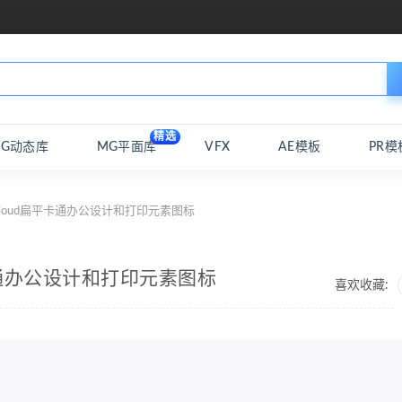
精选
MG动态库
MG平面库
VFX
AE模板
PR模
2cloud扁平卡通办公设计和打印元素图标
平卡通办公设计和打印元素图标
喜欢收藏: