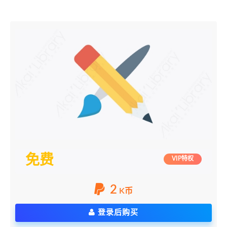
免费
VIP特权
2
K币
登录后购买