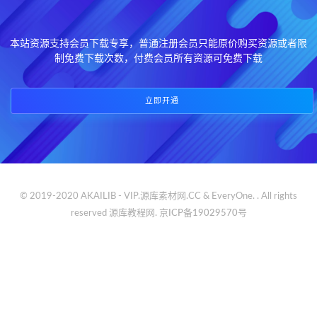
本站资源支持会员下载专享，普通注册会员只能原价购买资源或者限
制免费下载次数，付费会员所有资源可免费下载
立即开通
© 2019-2020 AKAILIB - VIP.源库素材网.CC & EveryOne. . All rights
reserved
源库教程网.
京ICP备19029570号