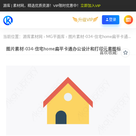
源库 | 素材网，精选优质资源！VIP限时优惠中！
立即加入VIP
升级VIP
登录
当前位置：
源库素材网
MG平面库
图片素材-034-住宅home扁平卡通办公设计和打印元素图标
>
>
图片素材-034-住宅home扁平卡通办公设计和打印元素图标
喜欢收藏: