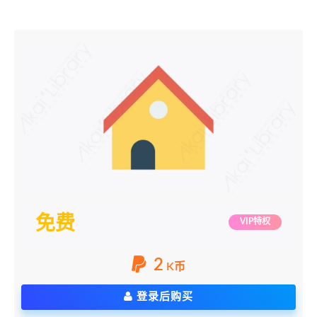
免费
VIP特权
2
K币
登录后购买