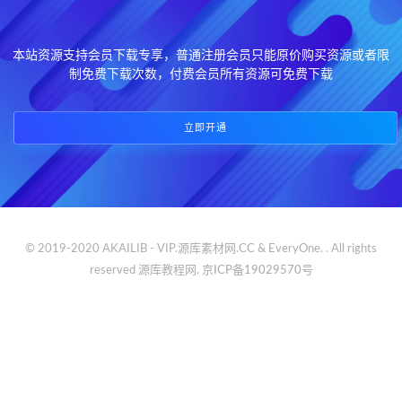
本站资源支持会员下载专享，普通注册会员只能原价购买资源或者限
制免费下载次数，付费会员所有资源可免费下载
立即开通
© 2019-2020 AKAILIB - VIP.源库素材网.CC & EveryOne. . All rights
reserved
源库教程网.
京ICP备19029570号