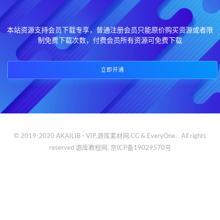
本站资源支持会员下载专享，普通注册会员只能原价购买资源或者限
制免费下载次数，付费会员所有资源可免费下载
立即开通
© 2019-2020 AKAILIB - VIP.源库素材网.CC & EveryOne. . All rights
reserved
源库教程网.
京ICP备19029570号