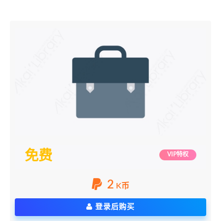
免费
VIP特权
2
K币
登录后购买