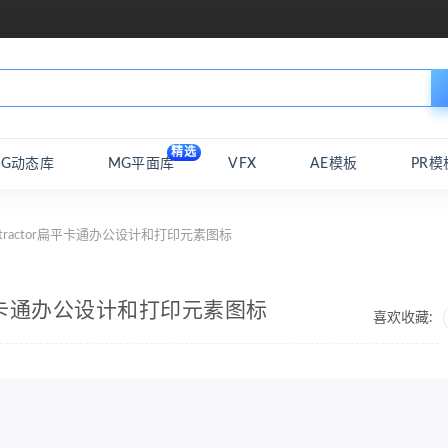
精选
MG动态库
MG平面库
VFX
AE模板
PR模
otractor扁平卡通办公设计和打印元素图标
r扁平卡通办公设计和打印元素图标
喜欢收藏: