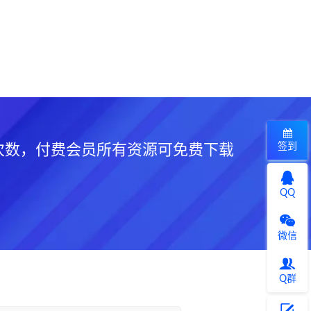
签到
次数，付费会员所有资源可免费下载
QQ
微信
Q群