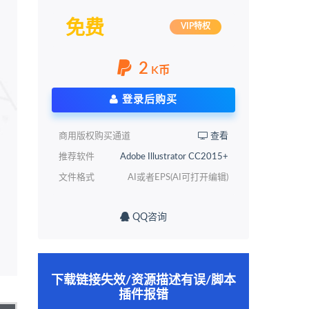
免费
VIP特权
2
K币
登录后购买
商用版权购买通道
查看
推荐软件
Adobe Illustrator CC2015+
文件格式
AI或者EPS(AI可打开编辑)
QQ咨询
下载链接失效/资源描述有误/脚本
插件报错