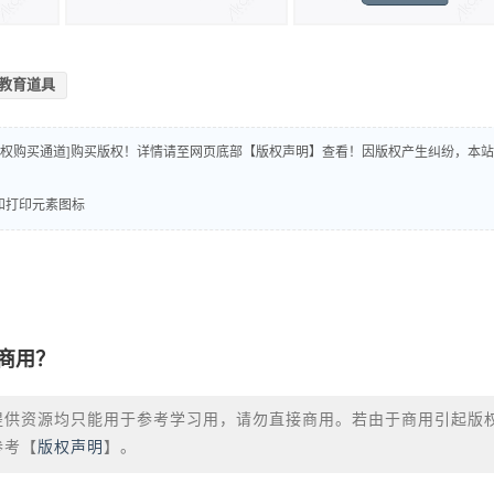
教育道具
版权购买通道]购买版权！详情请至网页底部【版权声明】查看！因版权产生纠纷，本站
设计和打印元素图标
商用？
提供资源均只能用于参考学习用，请勿直接商用。若由于商用引起版
参考【
版权声明
】。