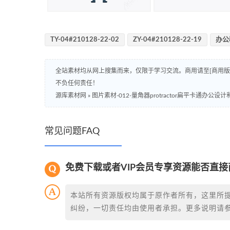
TY-04#210128-22-02
ZY-04#210128-22-19
办公
全站素材均从网上搜集而来，仅限于学习交流。商用请至[商用
不负任何责任！
源库素材网
»
图片素材-012-量角器protractor扁平卡通办公
常见问题FAQ
免费下载或者VIP会员专享资源能否直接
本站所有资源版权均属于原作者所有，这里所
纠纷，一切责任均由使用者承担。更多说明请