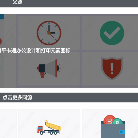
父源
个扁平卡通办公设计和打印元素图标
点击更多同源