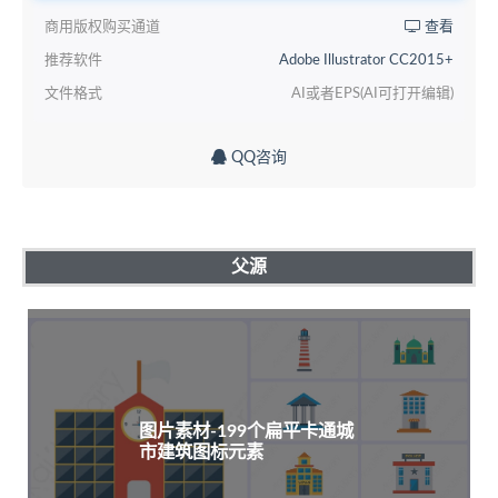
商用版权购买通道
查看
推荐软件
Adobe Illustrator CC2015+
文件格式
AI或者EPS(AI可打开编辑)
QQ咨询
父源
图片素材-199个扁平卡通城
市建筑图标元素