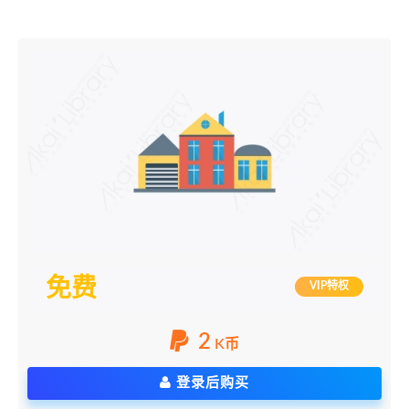
免费
VIP特权
2
K币
登录后购买