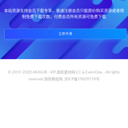
本站资源支持会员下载专享，普通注册会员只能原价购买资源或者限
制免费下载次数，付费会员所有资源可免费下载
立即开通
© 2019-2020 AKAILIB - VIP.源库素材网.CC & EveryOne. . All rights
reserved
源库教程网.
京ICP备19029570号