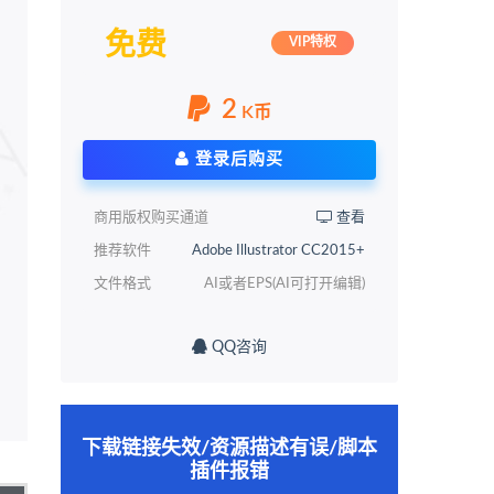
免费
VIP特权
2
K币
登录后购买
商用版权购买通道
查看
推荐软件
Adobe Illustrator CC2015+
文件格式
AI或者EPS(AI可打开编辑)
QQ咨询
下载链接失效/资源描述有误/脚本
插件报错