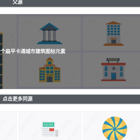
父源
99个扁平卡通城市建筑图标元素
点击更多同源