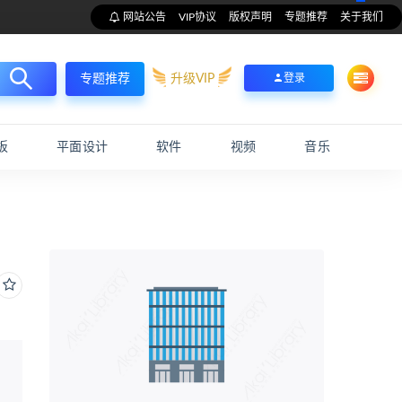
网站公告
VIP协议
版权声明
专题推荐
关于我们
升级VIP
登录
专题推荐
板
平面设计
软件
视频
音乐