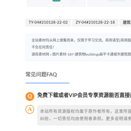
TY-04#210128-22-02
ZY-04#210128-22-18
建筑
全站素材均从网上搜集而来，仅限于学习交流。商用请至[商用
不负任何责任！
源库素材网
»
图片素材-187-建筑物buildings扁平卡通城市建筑
常见问题FAQ
免费下载或者VIP会员专享资源能否直接
本站所有资源版权均属于原作者所有，这里所
纠纷，一切责任均由使用者承担。更多说明请