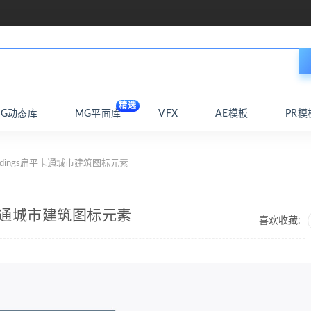
精选
MG动态库
MG平面库
VFX
AE模板
PR模
ildings扁平卡通城市建筑图标元素
扁平卡通城市建筑图标元素
喜欢收藏: