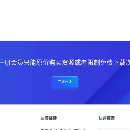
？
注册会员只能原价购买资源或者限制免费下载
立即开通
友情链接
快速搜索