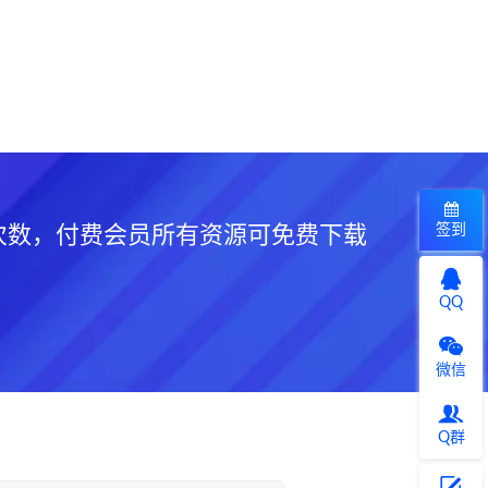
签到
次数，付费会员所有资源可免费下载
QQ
微信
Q群